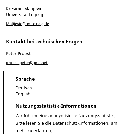
Krešimir Matijević
Universität Leipzig
Matijevic@uni-leipzig.de
Kontakt bei technischen Fragen
Peter Probst
probst_peter@gmx.net
Sprache
Deutsch
English
Nutzungsstatistik-Informationen
Wir führen eine anonymisierte Nutzungsstatistik.
Bitte lesen Sie die
Datenschutz-Informationen
, um
mehr zu erfahren.