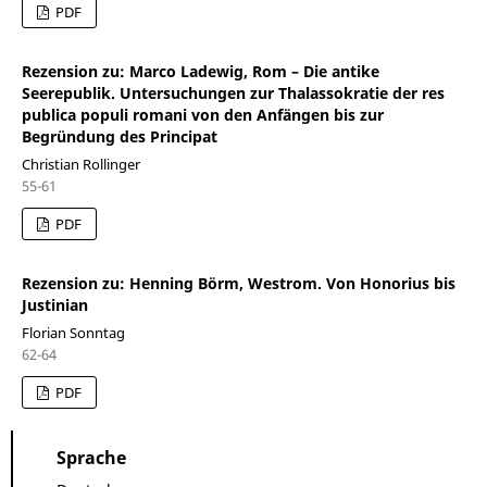
PDF
Rezension zu: Marco Ladewig, Rom – Die antike
Seerepublik. Untersuchungen zur Thalassokratie der res
publica populi romani von den Anfängen bis zur
Begründung des Principat
Christian Rollinger
55-61
PDF
Rezension zu: Henning Börm, Westrom. Von Honorius bis
Justinian
Florian Sonntag
62-64
PDF
Sprache