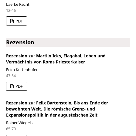
Laerke Recht
12-46
PDF
Rezension
Rezension zu: Martijn Icks, Elagabal. Leben und
Vermächtnis von Roms Priesterkaiser
Erich Kettenhofen
47-54
PDF
Rezension zu: Felix Bartenstein, Bis ans Ende der
bewohnten Welt. Die römische Grenz- und
Expansionspolitik in der augusteischen Zeit
Rainer Wiegels
65-70