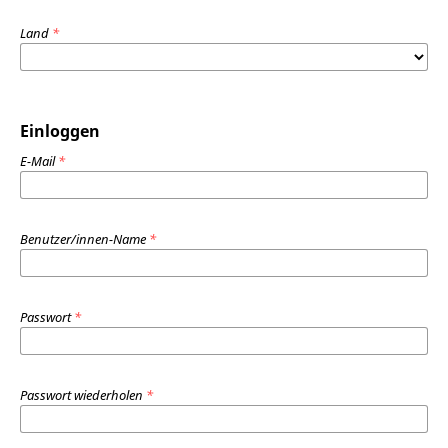
Land
*
Einloggen
E-Mail
*
Benutzer/innen-Name
*
Passwort
*
Passwort wiederholen
*